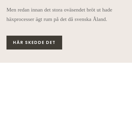
Men redan innan det stora oväsendet bröt ut hade
häxprocesser ägt rum på det då svenska Åland.
HÄR SKEDDE DET