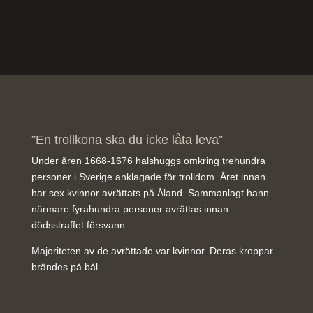
”En trollkona ska du icke låta leva”
Under åren 1668-1676 halshuggs omkring trehundra
personer i Sverige anklagade för trolldom. Året innan
har sex kvinnor avrättats på Åland. Sammanlagt hann
närmare fyrahundra personer avrättas innan
dödsstraffet försvann.
Majoriteten av de avrättade var kvinnor. Deras kroppar
brändes på bål.