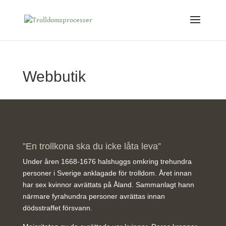
Webbutik
”En trollkona ska du icke låta leva”
Under åren 1668-1676 halshuggs omkring trehundra
personer i Sverige anklagade för trolldom. Året innan
har sex kvinnor avrättats på Åland. Sammanlagt hann
närmare fyrahundra personer avrättas innan
dödsstraffet försvann.