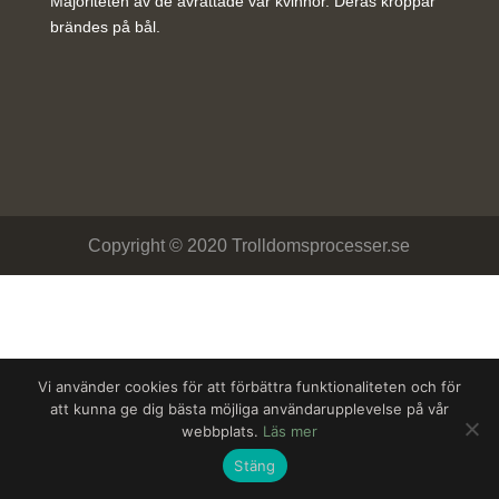
Majoriteten av de avrättade var kvinnor. Deras kroppar
brändes på bål.
Copyright © 2020 Trolldomsprocesser.se
Vi använder cookies för att förbättra funktionaliteten och för
att kunna ge dig bästa möjliga användarupplevelse på vår
webbplats.
Läs mer
Stäng